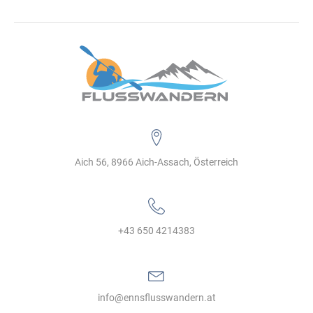
Aich 56, 8966 Aich-Assach, Österreich
+43 650 4214383‬
info@ennsflusswandern.at