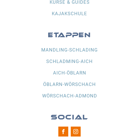
KURSE & GUIDES
KAJAKSCHULE
ETAPPEN
MANDLING-SCHLADING
SCHLADMING-AICH
AICH-ÖBLARN
ÖBLARN-WÖRSCHACH
WÖRSCHACH-ADMOND
SOCIAL