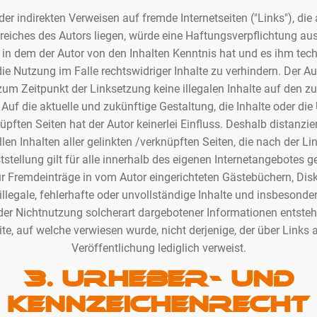
der indirekten Verweisen auf fremde Internetseiten ("Links"), di
eiches des Autors liegen, würde eine Haftungsverpflichtung aus
en, in dem der Autor von den Inhalten Kenntnis hat und es ihm te
e Nutzung im Falle rechtswidriger Inhalte zu verhindern. Der Aut
zum Zeitpunkt der Linksetzung keine illegalen Inhalte auf den zu
Auf die aktuelle und zukünftige Gestaltung, die Inhalte oder die
pften Seiten hat der Autor keinerlei Einfluss. Deshalb distanzier
len Inhalten aller gelinkten /verknüpften Seiten, die nach der L
stellung gilt für alle innerhalb des eigenen Internetangebotes 
r Fremdeinträge in vom Autor eingerichteten Gästebüchern, Di
 illegale, fehlerhafte oder unvollständige Inhalte und insbesonde
er Nichtnutzung solcherart dargebotener Informationen entstehen
ite, auf welche verwiesen wurde, nicht derjenige, der über Links a
Veröffentlichung lediglich verweist.
3. Urheber- und
Kennzeichenrecht