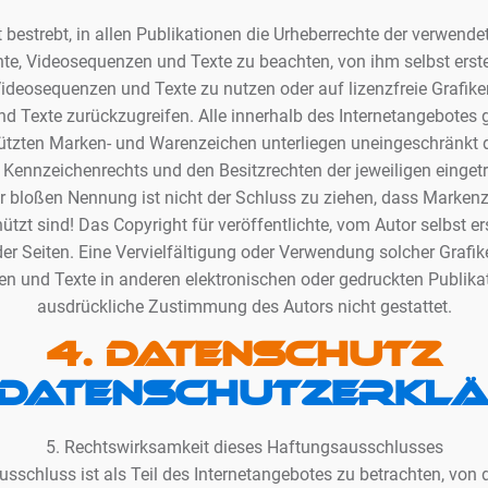
t bestrebt, in allen Publikationen die Urheberrechte der verwende
, Videosequenzen und Texte zu beachten, von ihm selbst erstel
deosequenzen und Texte zu nutzen oder auf lizenzfreie Grafik
d Texte zurückzugreifen. Alle innerhalb des Internetangebotes 
hützten Marken- und Warenzeichen unterliegen uneingeschränk
n Kennzeichenrechts und den Besitzrechten der jeweiligen einge
er bloßen Nennung ist nicht der Schluss zu ziehen, dass Markenz
ützt sind! Das Copyright für veröffentlichte, vom Autor selbst ers
der Seiten. Eine Vervielfältigung oder Verwendung solcher Graf
n und Texte in anderen elektronischen oder gedruckten Publikat
ausdrückliche Zustimmung des Autors nicht gestattet.
4. Datenschutz
Datenschutzerkl
5. Rechtswirksamkeit dieses Haftungsausschlusses
sschluss ist als Teil des Internetangebotes zu betrachten, von