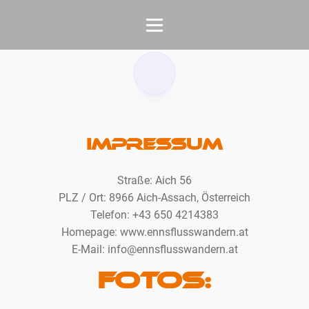
Impressum
Straße: Aich 56
PLZ / Ort: 8966 Aich-Assach, Österreich
Telefon: +43 650 4214383‬
Homepage: www.ennsflusswandern.at
E-Mail:
info@ennsflusswandern.at
Fotos: