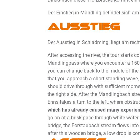
Der Einstieg in Mandling befindet sich am
Ausstieg
Der Ausstieg in Schladming liegt am recht
After accessing the river, the tour starts 
Mandlingpass where you encounter a 150 m-l
you can change back to the middle of the st
that you approach a short standing wave,
should drive through with sufficient mome
the right side. After the Mandlingbach str
Enns takes a turn to the left, where obst
which has already caused many experience
go on at a brisk pace through white-water 
bridge, the Forstaubach stream flows into t
after this wooden bridge, a low drop is co