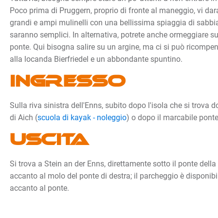
Poco prima di Pruggern, proprio di fronte al maneggio, vi da
grandi e ampi mulinelli con una bellissima spiaggia di sabbia
saranno semplici. In alternativa, potrete anche ormeggiare su
ponte. Qui bisogna salire su un argine, ma ci si può ricompe
alla locanda Bierfriedel e un abbondante spuntino.
Ingresso
Sulla riva sinistra dell'Enns, subito dopo l'isola che si trova 
di Aich (
scuola di kayak - noleggio
) o dopo il marcabile ponte
Uscita
Si trova a Stein an der Enns, direttamente sotto il ponte della 
accanto al molo del ponte di destra; il parcheggio è disponibil
accanto al ponte.