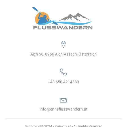
Aich 56, 8966 Aich-Assach, Österreich
+43 650 4214383‬
info@ennsflusswandern.at
© Copyright 2024 - Kajaktiv.at - All Rights Reserved