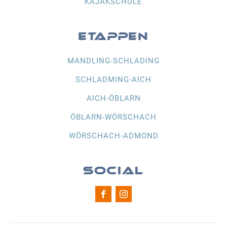
KAJAKSCHULE
ETAPPEN
MANDLING-SCHLADING
SCHLADMING-AICH
AICH-ÖBLARN
ÖBLARN-WÖRSCHACH
WÖRSCHACH-ADMOND
SOCIAL