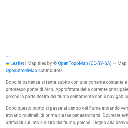
+
−
Leaflet
|
Map tiles by ©
OpenTopoMap
(
CC-BY-SA
) — Map
OpenStreetMap
contributors
Dopo la partenza si rema subito con una corrente costante e s
pittoresco ponte di Aich. Approfittate della corrente principal
perché la parte destra del fiume solitamente non è navigabile
Dopo questo punto si passa al centro del fiume andando vers
trovano mulinelli di prima classe per esercitarsi. Dovreste evit
artificiali sul lato sinistro del fiume, poiché il legno alla deriva