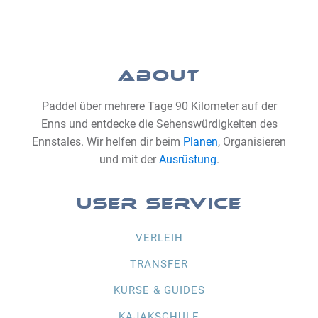
ABOUT
Paddel über mehrere Tage 90 Kilometer auf der
Enns und entdecke die Sehenswürdigkeiten des
Ennstales. Wir helfen dir beim
Planen
, Organisieren
und mit der
Ausrüstung
.
USER SERVICE
VERLEIH
TRANSFER
KURSE & GUIDES
KAJAKSCHULE