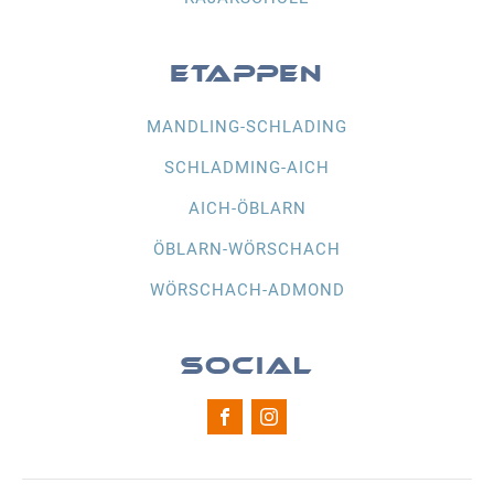
ETAPPEN
MANDLING-SCHLADING
SCHLADMING-AICH
AICH-ÖBLARN
ÖBLARN-WÖRSCHACH
WÖRSCHACH-ADMOND
SOCIAL