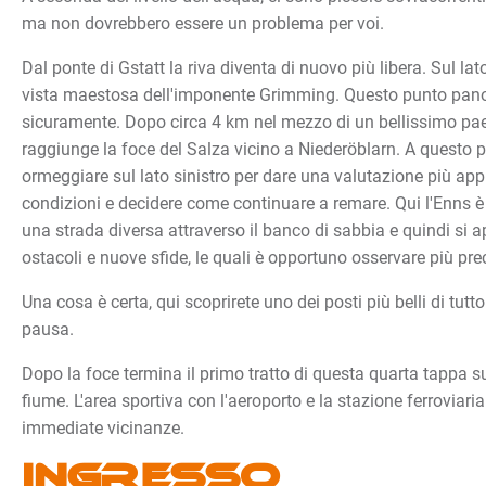
ma non dovrebbero essere un problema per voi.
Dal ponte di Gstatt la riva diventa di nuovo più libera. Sul lat
vista maestosa dell'imponente Grimming. Questo punto pano
sicuramente. Dopo circa 4 km nel mezzo di un bellissimo pae
raggiunge la foce del Salza vicino a Niederöblarn. A questo 
ormeggiare sul lato sinistro per dare una valutazione più app
condizioni e decidere come continuare a remare. Qui l'Enns è 
una strada diversa attraverso il banco di sabbia e quindi si
ostacoli e nuove sfide, le quali è opportuno osservare più pr
Una cosa è certa, qui scoprirete uno dei posti più belli di tutto
pausa.
Dopo la foce termina il primo tratto di questa quarta tappa su
fiume. L'area sportiva con l'aeroporto e la stazione ferroviaria
immediate vicinanze.
Ingresso