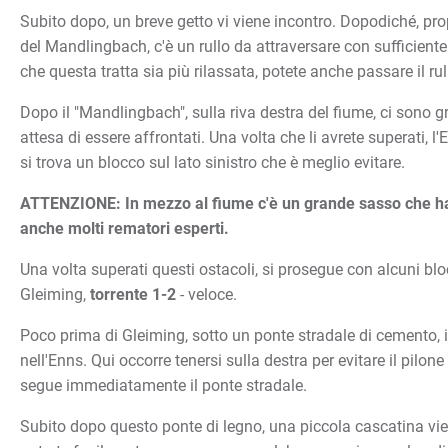
Subito dopo, un breve getto vi viene incontro. Dopodiché, pro
del Mandlingbach, c'è un rullo da attraversare con sufficiente 
che questa tratta sia più rilassata, potete anche passare il rul
Dopo il "Mandlingbach", sulla riva destra del fiume, ci sono gr
attesa di essere affrontati. Una volta che li avrete superati, l'E
si trova un blocco sul lato sinistro che è meglio evitare.
ATTENZIONE: In mezzo al fiume c'è un grande sasso che ha
anche molti rematori esperti.
Una volta superati questi ostacoli, si prosegue con alcuni bloc
Gleiming,
torrente 1-2
- veloce.
Poco prima di Gleiming, sotto un ponte stradale di cemento, 
nell'Enns. Qui occorre tenersi sulla destra per evitare il pilon
segue immediatamente il ponte stradale.
Subito dopo questo ponte di legno, una piccola cascatina vie