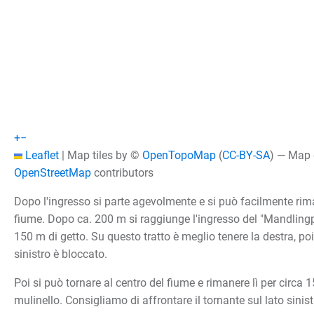
+
−
Leaflet
|
Map tiles by ©
OpenTopoMap
(
CC-BY-SA
) — Map
OpenStreetMap
contributors
Dopo l'ingresso si parte agevolmente e si può facilmente rim
fiume. Dopo ca. 200 m si raggiunge l'ingresso del "Mandlingp
150 m di getto. Su questo tratto è meglio tenere la destra, poi
sinistro è bloccato.
Poi si può tornare al centro del fiume e rimanere lì per circa
mulinello. Consigliamo di affrontare il tornante sul lato sinist