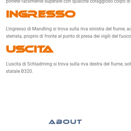
potrete facilmente superare con qualche coraggioso colpo di
Ingresso
L'ingresso di Mandling si trova sulla riva sinistra del fiume,
sterrata, proprio di fronte al punto di presa dei vigili del fuoco
Uscita
L'uscita di Schladming si trova sulla riva destra del fiume, sot
statale B320.
ABOUT