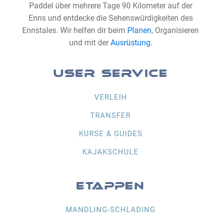
Paddel über mehrere Tage 90 Kilometer auf der
Enns und entdecke die Sehenswürdigkeiten des
Ennstales. Wir helfen dir beim
Planen
, Organisieren
und mit der
Ausrüstung
.
USER SERVICE
VERLEIH
TRANSFER
KURSE & GUIDES
KAJAKSCHULE
ETAPPEN
MANDLING-SCHLADING