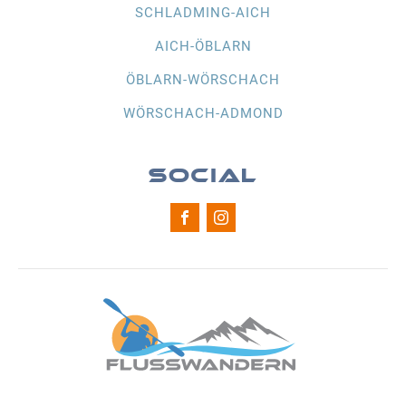
SCHLADMING-AICH
AICH-ÖBLARN
ÖBLARN-WÖRSCHACH
WÖRSCHACH-ADMOND
SOCIAL