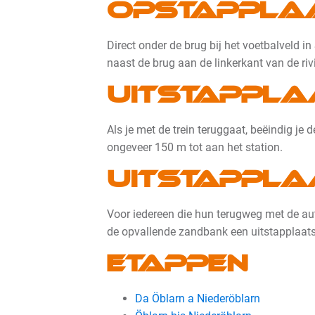
Opstappla
Direct onder de brug bij het voetbalveld i
naast de brug aan de linkerkant van de riv
Uitstappla
Als je met de trein teruggaat, beëindig je
ongeveer 150 m tot aan het station.
Uitstappla
Voor iedereen die hun terugweg met de auto
de opvallende zandbank een uitstapplaats
Etappen
Da Öblarn a Niederöblarn