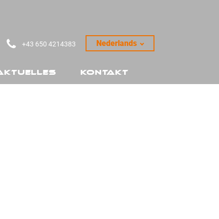
Nederlands
+43 650 4214383‬
Aktuelles
Kontakt