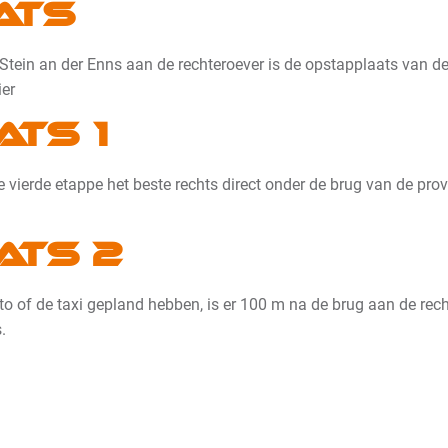
ats
n Stein an der Enns aan de rechteroever is de opstapplaats van d
ier
ats 1
 de vierde etappe het beste rechts direct onder de brug van de pr
ats 2
 of de taxi gepland hebben, is er 100 m na de brug aan de recht
.