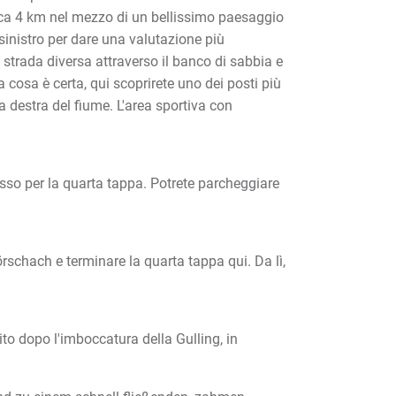
ca 4 km nel mezzo di un bellissimo paesaggio
sinistro per dare una valutazione più
 strada diversa attraverso il banco di sabbia e
cosa è certa, qui scoprirete uno dei posti più
va destra del fiume. L'area sportiva con
resso per la quarta tappa. Potrete parcheggiare
örschach e terminare la quarta tappa qui. Da lì,
bito dopo l'imboccatura della Gulling, in