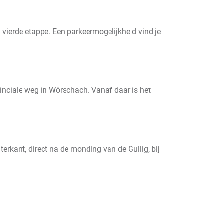
e vierde etappe. Een parkeermogelijkheid vind je
ovinciale weg in Wörschach. Vanaf daar is het
erkant, direct na de monding van de Gullig, bij