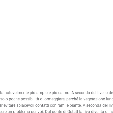
nta notevolmente più ampio e più calmo. A seconda del livello d
solo poche possibilità di ormeggiare, perché la vegetazione lungo 
er evitare spiacevoli contatti con rami e piante. A seconda del liv
 un problema per voi. Dal ponte di Gstatt la riva diventa di nuo