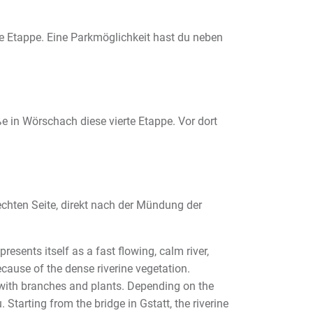
rte Etappe. Eine Parkmöglichkeit hast du neben
e in Wörschach diese vierte Etappe. Vor dort
echten Seite, direkt nach der Mündung der
sents itself as a fast flowing, calm river,
because of the dense riverine vegetation.
ct with branches and plants. Depending on the
Starting from the bridge in Gstatt, the riverine