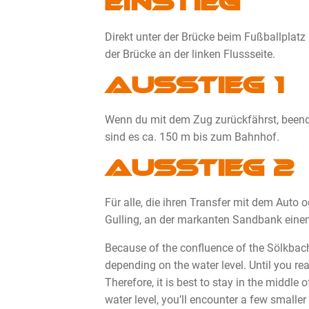
Einstieg
Direkt unter der Brücke beim Fußballplatz 
der Brücke an der linken Flussseite.
Ausstieg 1
Wenn du mit dem Zug zurückfährst, beende
sind es ca. 150 m bis zum Bahnhof.
Ausstieg 2
Für alle, die ihren Transfer mit dem Auto 
Gulling, an der markanten Sandbank einen
Because of the confluence of the Sölkbach
depending on the water level. Until you rea
Therefore, it is best to stay in the middle
water level, you’ll encounter a few smaller