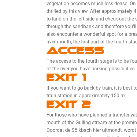
vegetation becomes much less dense. On th
thrilled by this view. After approximately
to land on the left side and check out the
through the sandbank and therefore you’ll
also encounter a wonderful spot for a break
river mouth, the first part of the fourth sta
Access
The access to the fourth stage is to be fou
of the river you have parking possibilities.
Exit 1
If you want to go back by train, it is best
train station in approximately 150 m.
Exit 2
For those who have planned a transfer with 
mouth of the Gulling stream at the promi
Doordat de Sölkbach hier uitmondt, wordt d