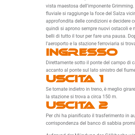
vista maestosa dell'imponente Grimming. 
fluviale si raggiunge la foce del Salza vic
approfondita delle condizioni e decidere c
quindi si aprono sempre nuovi ostacoli e n
belli di tutto il tour per fare una pausa. D
l'aeroporto e la stazione ferroviaria si tr
Ingresso
Direttamente sotto il ponte del campo di ca
accanto al ponte sul lato sinistro del fium
Uscita 1
Se tornate indietro in treno, è meglio gira
la stazione si trova a circa 150 m.
Uscita 2
Per chi ha pianificato il trasferimento in a
corrispondenza del banco di sabbia prom