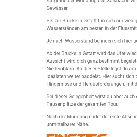
Aufgrund der Mündung des Sölkbachs wird 
Gewässer.
Bis zur Brücke in Gstatt tun sich nur weni
Wasserständen am besten in der Flussmitt
Je nach Wasserstand befinden sich hier auc
Ab der Brücke in Gstatt wird das Ufer wied
Aussicht wird dich ganz bestimmt begeist
Niederöblarn. An dieser Stelle legst du a
idealsten weiter paddelst. Hier sucht si
Hindernisse und Herausforderungen, mit d
Bei dieser Gelegenheit wirst du aber auch 
Pausenplätze der gesamten Tour.
Nach der Mündung endet der erste Abschnit
unmittelbarer Nähe.