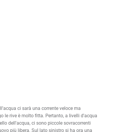
ell'acqua ci sarà una corrente veloce ma
le rive è molto fitta. Pertanto, a livelli d'acqua
ello dell'acqua, ci sono piccole sovracorrenti
vo più libera. Sul lato sinistro si ha ora una