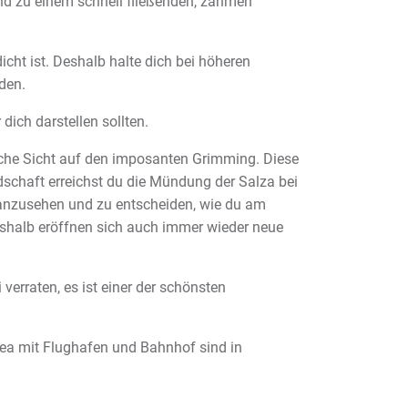
nd zu einem schnell fließenden, zahmen
icht ist. Deshalb halte dich bei höheren
den.
dich darstellen sollten.
ätische Sicht auf den imposanten Grimming. Diese
schaft erreichst du die Mündung der Salza bei
er anzusehen und zu entscheiden, wie du am
eshalb eröffnen sich auch immer wieder neue
verraten, es ist einer der schönsten
area mit Flughafen und Bahnhof sind in