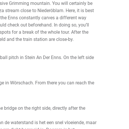
ssive Grimming mountain. You will certainly be
a stream close to Niederöblarn. Here, it is best
 the Enns constantly carves a different way
d check out beforehand. In doing so, you’ll
pots for a break of the whole tour. After the
ield and the train station are close-by.
ball pitch in Stein An Der Enns. On the left side
ridge in Wörschach. From there you can reach the
bridge on the right side, directly after the
an de waterstand is het een snel vloeiende, maar