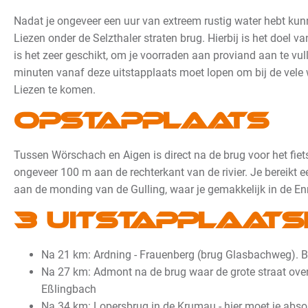
Nadat je ongeveer een uur van extreem rustig water hebt kunn
Liezen onder de Selzthaler straten brug. Hierbij is het doel v
is het zeer geschikt, om je voorraden aan proviand aan te vu
minuten vanaf deze uitstapplaats moet lopen om bij de vele
Liezen te komen
.
Opstapplaats
Tussen Wörschach en Aigen is direct na de brug voor het fie
ongeveer 100 m aan de rechterkant van de rivier. Je bereikt 
aan de monding van de Gulling, waar je gemakkelijk in de E
3 uitstapplaats
Na 21 km: Ardning - Frauenberg (brug Glasbachweg). Bu
Na 27 km: Admont na de brug waar de grote straat over
Eßlingbach
Na 34 km: Lopersbrug in de Krumau - hier moet je abso