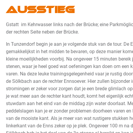
Ausstieg
Gstatt im Kehrwasser links nach der Brücke; eine Parkmöglich
der rechten Seite neben der Brücke.
In Tunzendorf begin je aan je volgende stuk van de tour. De E
gemakkelijkst in het midden te bevaren, op deze manier kome
kleine moeilijkheden voorbij. Na ongeveer 15 minuten bereik 
stenen, waar je heel goed wat oefeningen kan doen om een kee
varen. Na deze leuke trainingsgelegenheid vaar je rustig doo
de Sölkbach aan de rechter Ennsoever.
Hier zullen bijzonder 
stromingen er zeker voor zorgen dat je een brede glimlach op je
je wat meer aan de rechter kant houdt, komt het eigenlijk ech
stuwdam aan het eind van de middag zijn water doorlaat. Me
peddelslagen kan je er zonder problemen doorheen varen en b
van de mooiste kant. Als je meer van wat rustigere stukken h
linkerkant van de Enns zeker op je plek.
Ongeveer 100 m na 