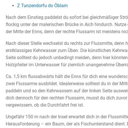
Z Tunzendorfu do Öblarn
Nach dem Einstieg paddelst du sofort bei gleichmäßiger Strö
flockig unter der malerischen Brücke in Aich hindurch. Nutz
der Mitte der Enns, denn der rechte Flussarm ist meistens nich
Nach dieser Stelle wechselst du rechts zur Flussmitte, denn hie
erstklassiges Kehrwasser zum Üben. Die künstlichen Kehrwas
Seite solltest du jedoch unbedingt meiden, denn hier könnten
Holzpfeiler im Unterwasser für ziemlich unangenehme Über
Ca. 1,5 km flussabwärts hält die Enns für dich eine wundersch
zwei Flussarme ausbildet. Idealerweise solltest du in der Mit
paddeln und so den Kehrwassern auf der linken Seite auswei
dich dennoch für den rechten Flussarm, musst du dich zuvor
vergewissern, ob die Durchfahrt frei ist.
Ungefähr 150 m nach der Insel erwartet dich in der Flussmitt
Herausforderung – ein Baum, der als Fischunterstand dient.