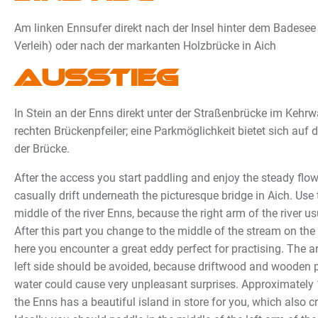
Am linken Ennsufer direkt nach der Insel hinter dem Badesee 
Verleih) oder nach der markanten Holzbrücke in Aich
Ausstieg
In Stein an der Enns direkt unter der Straßenbrücke im Keh
rechten Brückenpfeiler; eine Parkmöglichkeit bietet sich auf 
der Brücke.
After the access you start paddling and enjoy the steady flow 
casually drift underneath the picturesque bridge in Aich. Use
middle of the river Enns, because the right arm of the river us
After this part you change to the middle of the stream on the 
here you encounter a great eddy perfect for practising. The art
left side should be avoided, because driftwood and wooden p
water could cause very unpleasant surprises. Approximatel
the Enns has a beautiful island in store for you, which also 