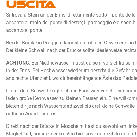
Uscita
Si trova a Stein an der Enns, direttamente sotto il ponte della 
accanto al molo del ponte di destra; il parcheggio è disponibil
accanto al ponte.
Bei der Brücke in Pruggern kannst du ruhigen Gewissens an 
Der kleine Schwall nach der Brücke sollte idealerweise rec
ACHTUNG
: Bei Niedrigwasser musst du sehr vorsichtig sein,
in der Enns. Bei Hochwasser wiederum besteht die Gefahr, d
ans rechte Ufer zieht, wo dir hereinhängende Äste das Paddl
Hinter dem Schwall zeigt sich die Enns wieder sehr entspannt
laden große Kehrwasser zu kleinen Pausen ein. Eine willk
bieten dir je nach Wasserstand zwei bis drei kleine Schwalle,
mittig in Angriff nimmst.
Direkt nach der Brücke in Moosheim hast du sowohl am linke
Möglichkeit, um anzulegen. Von hier aus könntest du in ru