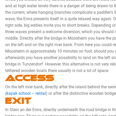
and at high water levels there is a danger of being drawn to t
the current, where hanging branches complicate a paddler’s li
wave, the Enns presents itself in a quite relaxed way again. O
right side, big eddies invite you to short breaks. Depending on
three waves present a welcome diversion, which you should i
middle. Directly after the bridge in Moosheim you have the po
on the left and on the right river bank. From here you could r
Moosheim in approximately 10 minutes on foot, should you wan
afterwards you have another possibility to land on the left s
bridge in Tunzendorf. However, this alternative is not very rel
tethered wooden boats there usually is not a lot of space.
Access
On the left river bank, directly after the island behind the sw
(
kayak school – rental
) or after the distinctive wooden bridge
Exit
In Stein an der Enns, directly underneath the road bridge in th