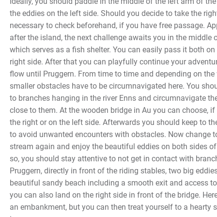
Ideally, you should paddle in the middle of the left arm of the
the eddies on the left side. Should you decide to take the right 
necessary to check beforehand, if you have free passage. A
after the island, the next challenge awaits you in the middle of
which serves as a fish shelter. You can easily pass it both on 
right side. After that you can playfully continue your adventu
flow until Pruggern. From time to time and depending on the 
smaller obstacles have to be circumnavigated here. You shou
to branches hanging in the river Enns and circumnavigate the
close to them. At the wooden bridge in Au you can choose, if
the right or on the left side. Afterwards you should keep to the
to avoid unwanted encounters with obstacles. Now change to
stream again and enjoy the beautiful eddies on both sides of
so, you should stay attentive to not get in contact with branc
Pruggern, directly in front of the riding stables, two big edd
beautiful sandy beach including a smooth exit and access to th
you can also land on the right side in front of the bridge. Her
an embankment, but you can then treat yourself to a hearty sn