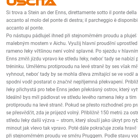
Uscita
Si trova a Stein an der Enns, direttamente sotto il ponte della 
accanto al molo del ponte di destra; il parcheggio è disponibil
accanto al ponte.
Po nástupu pádluješ ihned při stejnoměrném proudu a pluješ 
malebným mostem v Aichu. Využij hlavní proudění uprostřed
rameno řeky většinou není volně splavné. Po sjezdu v hlavní
Enns změň jízdu vpravo ke středu řeky, neboť tady se nabízí p
tréninku. Umělému protiproudu na levé straně by ses však m
vyhnout, neboť tady by se mohla dřeva zmítající se ve vodě a
spodní vodě postarat o značně nepříjemná překvapení. Pribli
řeky přichystá pro tebe Enns jeden překrásný ostrov, který vy
Ideálně bys měl pádlovat ve středu levého ramena řeky a tím
protiproudu na levé straně. Pokud se přesto rozhodneš pro p
se přesvědčit, zda je průjezd volný. Přibližně 150 metrů za os
středu řeky další výzva – strom, který slouží jako úkryt pro ry
minout jak vlevo tak vpravo. Poté dále pokračuje zcela hravě 
při stejnoměrném proudu ve směru Pruggern. Podle stavu vo