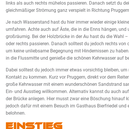
links als auch rechts mühelos passieren. Danach setzt du de
gleichmäßiger Strömung ganz verspielt in Richtung Pruggern 
Je nach Wasserstand hast du hier immer wieder einige kleine
umfahren. Achte auch auf Äste, die in die Enns hängen, und
großräumig. Bei der Holzbrücke in der Au hast du die Wahl – 
oder rechts passieren. Danach solltest du jedoch rechts von d
um keine unliebsame Begegnung mit Hindernissen zu haben
in die Flussmitte und genieße die schönen Kehrwasser auf be
Dabei solltest du jedoch immer etwas vorsichtig bleiben, um 
Kontakt zu kommen. Kurz vor Pruggern, direkt vor dem Reiter
große Kehrwasser mit einem wunderschönen Sandstrand s
Ein- und Ausstieg willkommen. Alternativ kannst du auch auf 
der Brücke anlegen. Hier musst zwar eine Böschung hinauf kl
jedoch dafür mit einem Besuch im Gasthaus Bierfriedel und 
belohnen.
Einstieg