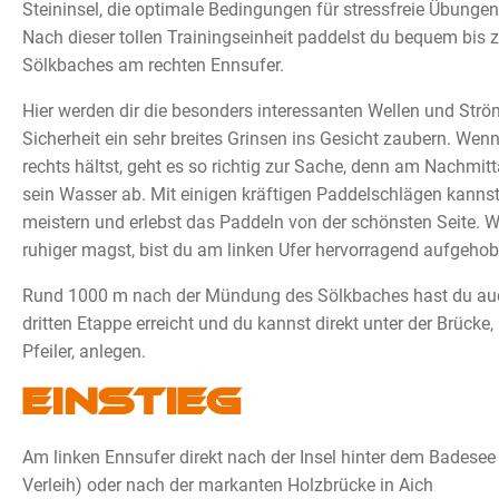
Steininsel, die optimale Bedingungen für stressfreie Übungen
Nach dieser tollen Trainingseinheit paddelst du bequem bis
Sölkbaches am rechten Ennsufer.
Hier werden dir die besonders interessanten Wellen und Str
Sicherheit ein sehr breites Grinsen ins Gesicht zaubern. Wen
rechts hältst, geht es so richtig zur Sache, denn am Nachmit
sein Wasser ab. Mit einigen kräftigen Paddelschlägen kanns
meistern und erlebst das Paddeln von der schönsten Seite. W
ruhiger magst, bist du am linken Ufer hervorragend aufgehob
Rund 1000 m nach der Mündung des Sölkbaches hast du auc
dritten Etappe erreicht und du kannst direkt unter der Brücke
Pfeiler, anlegen.
Einstieg
Am linken Ennsufer direkt nach der Insel hinter dem Badesee 
Verleih) oder nach der markanten Holzbrücke in Aich