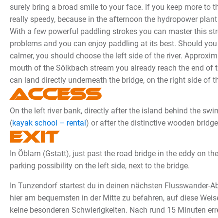
surely bring a broad smile to your face. If you keep more to th
really speedy, because in the afternoon the hydropower plant
With a few powerful paddling strokes you can master this st
problems and you can enjoy paddling at its best. Should you pr
calmer, you should choose the left side of the river. Approxi
mouth of the Sölkbach stream you already reach the end of t
can land directly underneath the bridge, on the right side of th
Access
On the left river bank, directly after the island behind the sw
(
kayak school – rental
) or after the distinctive wooden bridge
Exit
In Öblarn (Gstatt), just past the road bridge in the eddy on the 
parking possibility on the left side, next to the bridge.
In Tunzendorf startest du in deinen nächsten Flusswander-Abs
hier am bequemsten in der Mitte zu befahren, auf diese Weise
keine besonderen Schwierigkeiten. Nach rund 15 Minuten erre