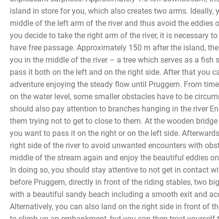
island in store for you, which also creates two arms. Ideally,
middle of the left arm of the river and thus avoid the eddies o
you decide to take the right arm of the river, it is necessary 
have free passage. Approximately 150 m after the island, the
you in the middle of the river – a tree which serves as a fish 
pass it both on the left and on the right side. After that you 
adventure enjoying the steady flow until Pruggern. From tim
on the water level, some smaller obstacles have to be circu
should also pay attention to branches hanging in the river 
them trying not to get to close to them. At the wooden bridge
you want to pass it on the right or on the left side. Afterwar
right side of the river to avoid unwanted encounters with ob
middle of the stream again and enjoy the beautiful eddies on
In doing so, you should stay attentive to not get in contact w
before Pruggern, directly in front of the riding stables, two 
with a beautiful sandy beach including a smooth exit and acce
Alternatively, you can also land on the right side in front of t
to climb up an embankment, but you can then treat yourself t