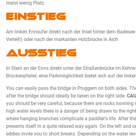
meist wenig Platz.
Einstieg
Am linken Ennsufer direkt nach der Insel hinter dem Badesee 
Verleih) oder nach der markanten Holzbrücke in Aich
Ausstieg
In Stein an der Enns direkt unter der Straßenbrücke im Kehr
Brückenpfeiler; eine Parkmöglichkeit bietet sich auf der link
You can easily pass the bridge in Pruggern on both sides. T
after the bridge should ideally be taken on the right side.
CAU
you should be very careful, because there are rocks looming i
high water levels there is a danger of being drawn to the right
where hanging branches complicate a paddler’s life. After th
presents itself in a quite relaxed way again. On the left and on
eddies invite you to short breaks. Depending on the water lev