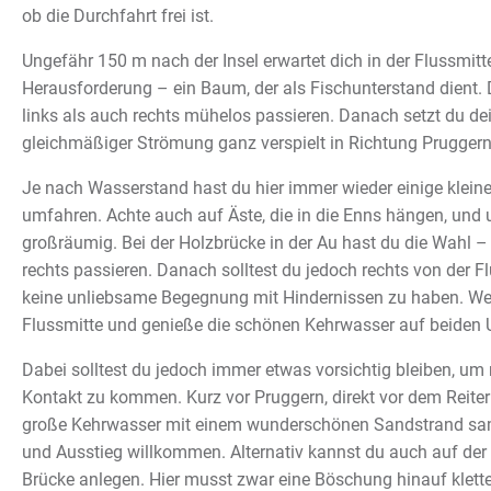
ob die Durchfahrt frei ist.
Ungefähr 150 m nach der Insel erwartet dich in der Flussmitt
Herausforderung – ein Baum, der als Fischunterstand dient.
links als auch rechts mühelos passieren. Danach setzt du de
gleichmäßiger Strömung ganz verspielt in Richtung Pruggern 
Je nach Wasserstand hast du hier immer wieder einige kleine
umfahren. Achte auch auf Äste, die in die Enns hängen, und
großräumig. Bei der Holzbrücke in der Au hast du die Wahl – 
rechts passieren. Danach solltest du jedoch rechts von der F
keine unliebsame Begegnung mit Hindernissen zu haben. Wec
Flussmitte und genieße die schönen Kehrwasser auf beiden U
Dabei solltest du jedoch immer etwas vorsichtig bleiben, um 
Kontakt zu kommen. Kurz vor Pruggern, direkt vor dem Reiter
große Kehrwasser mit einem wunderschönen Sandstrand sa
und Ausstieg willkommen. Alternativ kannst du auch auf der 
Brücke anlegen. Hier musst zwar eine Böschung hinauf klette