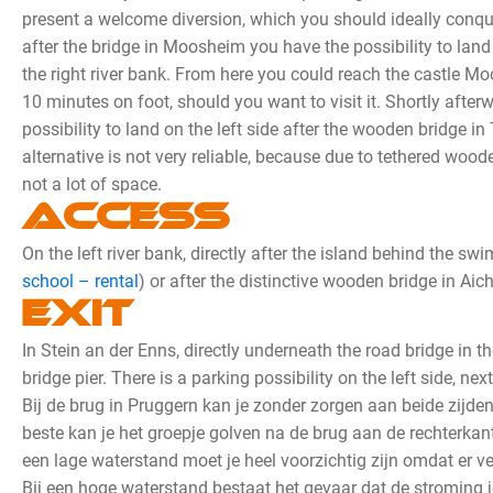
present a welcome diversion, which you should ideally conque
after the bridge in Moosheim you have the possibility to land
the right river bank. From here you could reach the castle M
10 minutes on foot, should you want to visit it. Shortly afte
possibility to land on the left side after the wooden bridge i
alternative is not very reliable, because due to tethered wood
not a lot of space.
Access
On the left river bank, directly after the island behind the sw
school – rental
) or after the distinctive wooden bridge in Aich
Exit
In Stein an der Enns, directly underneath the road bridge in th
bridge pier. There is a parking possibility on the left side, nex
Bij de brug in Pruggern kan je zonder zorgen aan beide zijde
beste kan je het groepje golven na de brug aan de rechterkan
een lage waterstand moet je heel voorzichtig zijn omdat er ve
Bij een hoge waterstand bestaat het gevaar dat de stroming j