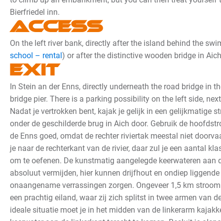
Bierfriedel inn.
Access
On the left river bank, directly after the island behind the sw
school – rental
) or after the distinctive wooden bridge in Aich
Exit
In Stein an der Enns, directly underneath the road bridge in th
bridge pier. There is a parking possibility on the left side, nex
Nadat je vertrokken bent, kajak je gelijk in een gelijkmatige s
onder de geschilderde brug in Aich door. Gebruik de hoofdst
de Enns goed, omdat de rechter riviertak meestal niet doorvaa
je naar de rechterkant van de rivier, daar zul je een aantal k
om te oefenen. De kunstmatig aangelegde keerwateren aan de
absoluut vermijden, hier kunnen drijfhout en ondiep ligge
onaangename verrassingen zorgen.
Ongeveer 1,5 km strooma
een prachtig eiland, waar zij zich splitst in twee armen van de
ideale situatie moet je in het midden van de linkerarm kajakk