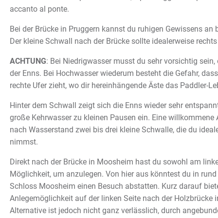
accanto al ponte.
Bei der Brücke in Pruggern kannst du ruhigen Gewissens an 
Der kleine Schwall nach der Brücke sollte idealerweise rec
ACHTUNG
: Bei Niedrigwasser musst du sehr vorsichtig sein, 
der Enns. Bei Hochwasser wiederum besteht die Gefahr, das
rechte Ufer zieht, wo dir hereinhängende Äste das Paddler-L
Hinter dem Schwall zeigt sich die Enns wieder sehr entspannt
große Kehrwasser zu kleinen Pausen ein. Eine willkommene A
nach Wasserstand zwei bis drei kleine Schwalle, die du ideale
nimmst.
Direkt nach der Brücke in Moosheim hast du sowohl am linke
Möglichkeit, um anzulegen. Von hier aus könntest du in ru
Schloss Moosheim einen Besuch abstatten. Kurz darauf bietet
Anlegemöglichkeit auf der linken Seite nach der Holzbrücke 
Alternative ist jedoch nicht ganz verlässlich, durch angebund