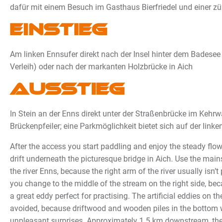
dafür mit einem Besuch im Gasthaus Bierfriedel und einer z
Einstieg
Am linken Ennsufer direkt nach der Insel hinter dem Badesee 
Verleih) oder nach der markanten Holzbrücke in Aich
Ausstieg
In Stein an der Enns direkt unter der Straßenbrücke im Kehr
Brückenpfeiler; eine Parkmöglichkeit bietet sich auf der linke
After the access you start paddling and enjoy the steady flow 
drift underneath the picturesque bridge in Aich. Use the main
the river Enns, because the right arm of the river usually isn’t
you change to the middle of the stream on the right side, be
a great eddy perfect for practising. The artificial eddies on th
avoided, because driftwood and wooden piles in the bottom 
unpleasant surprises. Approximately 1.5 km downstream, the