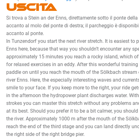
Uscita
Si trova a Stein an der Enns, direttamente sotto il ponte della 
accanto al molo del ponte di destra; il parcheggio è disponibil
accanto al ponte.
In Tunzendorf you start the next river stretch. It is easiest to
Enns here, because that way you shouldn’t encounter any speci
approximately 15 minutes you reach a rocky island, which o
for relaxed exercises in an eddy. After this wonderful trainin
paddle on until you reach the mouth of the Sölkbach stream o
river Enns. Here, the especially interesting waves and currents
smile to your face. If you keep more to the right, your ride ge
in the afternoon the hydropower plant discharges water. Wit
strokes you can master this stretch without any problems an
at its best. Should you prefer it to be a bit calmer, you should
the river. Approximately 1000 m after the mouth of the Sölk
reach the end of the third stage and you can land directly un
the right side of the right bridge pier.