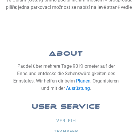
pilíře; jedna parkovací možnost se nabízí na levé straně vedl
ABOUT
Paddel über mehrere Tage 90 Kilometer auf der
Enns und entdecke die Sehenswürdigkeiten des
Ennstales. Wir helfen dir beim
Planen
, Organisieren
und mit der
Ausrüstung
.
USER SERVICE
VERLEIH
TRANSFER