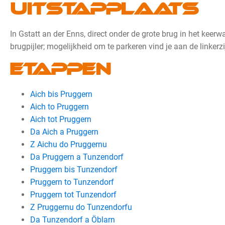
Uitstapplaats
In Gstatt an der Enns, direct onder de grote brug in het keerw
brugpijler; mogelijkheid om te parkeren vind je aan de linkerz
Etappen
Aich bis Pruggern
Aich to Pruggern
Aich tot Pruggern
Da Aich a Pruggern
Z Aichu do Pruggernu
Da Pruggern a Tunzendorf
Pruggern bis Tunzendorf
Pruggern to Tunzendorf
Pruggern tot Tunzendorf
Z Pruggernu do Tunzendorfu
Da Tunzendorf a Öblarn