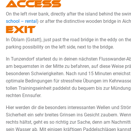
Access
On the left river bank, directly after the island behind the sw
school – rental
) or after the distinctive wooden bridge in Aich
Exit
In Öblarn (Gstatt), just past the road bridge in the eddy on the 
parking possibility on the left side, next to the bridge.
In Tunzendorf startest du in deinen nächsten Flusswander-Abs
am bequemsten in der Mitte zu befahren, auf diese Weise prä
besonderen Schwierigkeiten. Nach rund 15 Minuten erreichst d
optimale Bedingungen für stressfreie Übungen im Kehrwasser
tollen Trainingseinheit paddelst du bequem bis zur Mündun
rechten Ennsufer.
Hier werden dir die besonders interessanten Wellen und Str
Sicherheit ein sehr breites Grinsen ins Gesicht zaubern. Wen
rechts hältst, geht es so richtig zur Sache, denn am Nachmit
sein Wasser ab. Mit einigen kräftigen Paddelschlägen kanns