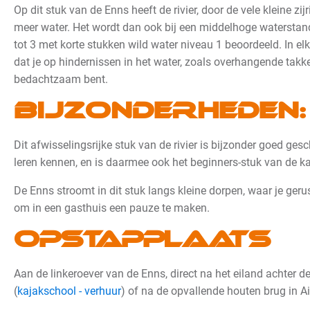
Op dit stuk van de Enns heeft de rivier, door de vele kleine zijr
meer water. Het wordt dan ook bij een middelhoge waterstan
tot 3 met korte stukken wild water niveau 1 beoordeeld. In elk
dat je op hindernissen in het water, zoals overhangende tak
bedachtzaam bent
.
Bijzonderheden:
Dit afwisselingsrijke stuk van de rivier is bijzonder goed ges
leren kennen, en is daarmee ook het beginners-stuk van de ka
De Enns stroomt in dit stuk langs kleine dorpen, waar je geru
om in een gasthuis een pauze te maken.
Opstapplaats
Aan de linkeroever van de Enns, direct na het eiland achter d
(
kajakschool - verhuur
) of na de opvallende houten brug in Ai