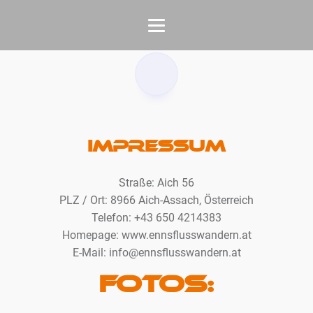
Impressum
Straße: Aich 56
PLZ / Ort: 8966 Aich-Assach, Österreich
Telefon: +43 650 4214383‬
Homepage: www.ennsflusswandern.at
E-Mail:
info@ennsflusswandern.at
Fotos: