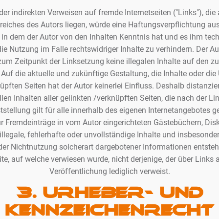
der indirekten Verweisen auf fremde Internetseiten ("Links"), di
eiches des Autors liegen, würde eine Haftungsverpflichtung aus
en, in dem der Autor von den Inhalten Kenntnis hat und es ihm te
e Nutzung im Falle rechtswidriger Inhalte zu verhindern. Der Aut
zum Zeitpunkt der Linksetzung keine illegalen Inhalte auf den zu
Auf die aktuelle und zukünftige Gestaltung, die Inhalte oder die
pften Seiten hat der Autor keinerlei Einfluss. Deshalb distanzier
len Inhalten aller gelinkten /verknüpften Seiten, die nach der L
stellung gilt für alle innerhalb des eigenen Internetangebotes 
r Fremdeinträge in vom Autor eingerichteten Gästebüchern, Di
 illegale, fehlerhafte oder unvollständige Inhalte und insbesonde
er Nichtnutzung solcherart dargebotener Informationen entstehen
ite, auf welche verwiesen wurde, nicht derjenige, der über Links a
Veröffentlichung lediglich verweist.
3. Urheber- und
Kennzeichenrecht