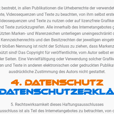
t bestrebt, in allen Publikationen die Urheberrechte der verwende
, Videosequenzen und Texte zu beachten, von ihm selbst erstel
deosequenzen und Texte zu nutzen oder auf lizenzfreie Grafik
d Texte zurückzugreifen. Alle innerhalb des Internetangebotes 
hützten Marken- und Warenzeichen unterliegen uneingeschränk
n Kennzeichenrechts und den Besitzrechten der jeweiligen einge
er bloßen Nennung ist nicht der Schluss zu ziehen, dass Markenz
ützt sind! Das Copyright für veröffentlichte, vom Autor selbst ers
der Seiten. Eine Vervielfältigung oder Verwendung solcher Graf
n und Texte in anderen elektronischen oder gedruckten Publikat
ausdrückliche Zustimmung des Autors nicht gestattet.
4. Datenschutz
Datenschutzerkl
5. Rechtswirksamkeit dieses Haftungsausschlusses
sschluss ist als Teil des Internetangebotes zu betrachten, von