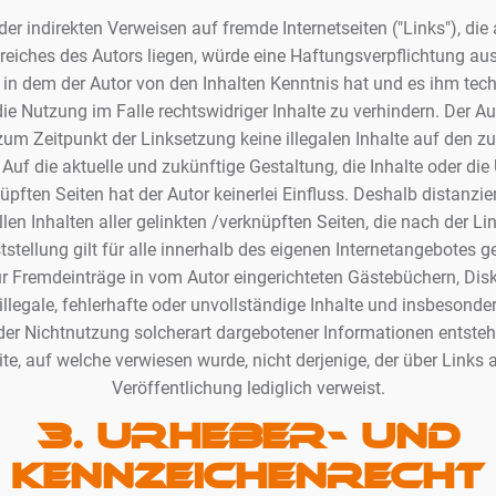
der indirekten Verweisen auf fremde Internetseiten ("Links"), di
eiches des Autors liegen, würde eine Haftungsverpflichtung aus
en, in dem der Autor von den Inhalten Kenntnis hat und es ihm te
e Nutzung im Falle rechtswidriger Inhalte zu verhindern. Der Aut
zum Zeitpunkt der Linksetzung keine illegalen Inhalte auf den zu
Auf die aktuelle und zukünftige Gestaltung, die Inhalte oder die
pften Seiten hat der Autor keinerlei Einfluss. Deshalb distanzier
len Inhalten aller gelinkten /verknüpften Seiten, die nach der L
stellung gilt für alle innerhalb des eigenen Internetangebotes 
r Fremdeinträge in vom Autor eingerichteten Gästebüchern, Di
 illegale, fehlerhafte oder unvollständige Inhalte und insbesonde
er Nichtnutzung solcherart dargebotener Informationen entstehen
ite, auf welche verwiesen wurde, nicht derjenige, der über Links a
Veröffentlichung lediglich verweist.
3. Urheber- und
Kennzeichenrecht