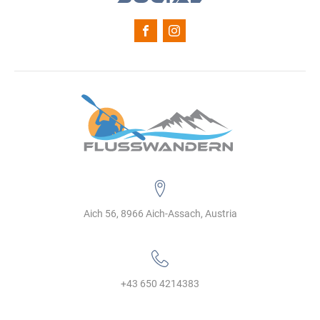
Aich 56, 8966 Aich-Assach, Austria
+43 650 4214383‬