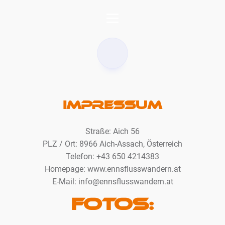
Impressum
Straße: Aich 56
PLZ / Ort: 8966 Aich-Assach, Österreich
Telefon: +43 650 4214383‬
Homepage: www.ennsflusswandern.at
E-Mail:
info@ennsflusswandern.at
Fotos: