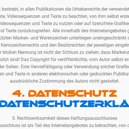
t bestrebt, in allen Publikationen die Urheberrechte der verwende
, Videosequenzen und Texte zu beachten, von ihm selbst erstel
deosequenzen und Texte zu nutzen oder auf lizenzfreie Grafik
d Texte zurückzugreifen. Alle innerhalb des Internetangebotes 
hützten Marken- und Warenzeichen unterliegen uneingeschränk
n Kennzeichenrechts und den Besitzrechten der jeweiligen einge
er bloßen Nennung ist nicht der Schluss zu ziehen, dass Markenz
ützt sind! Das Copyright für veröffentlichte, vom Autor selbst ers
der Seiten. Eine Vervielfältigung oder Verwendung solcher Graf
n und Texte in anderen elektronischen oder gedruckten Publikat
ausdrückliche Zustimmung des Autors nicht gestattet.
4. Datenschutz
Datenschutzerkl
5. Rechtswirksamkeit dieses Haftungsausschlusses
sschluss ist als Teil des Internetangebotes zu betrachten, von