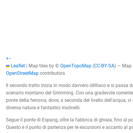
+
−
Leaflet
|
Map tiles by ©
OpenTopoMap
(
CC-BY-SA
) — Map
OpenStreetMap
contributors
Il secondo tratto inizia in modo davvero idilliaco e si passa d
scenario montano del Grimming. Con una gradevole corrente, 
ponte della ferrovia, dove, a seconda del livello dell'acqua, vi
diversa natura e fantastici mulinelli.
Segue il ponte di Espang, oltre la fabbrica di ghiaia, fino al p
Questo è il punto di partenza per le escursioni e accanto al p