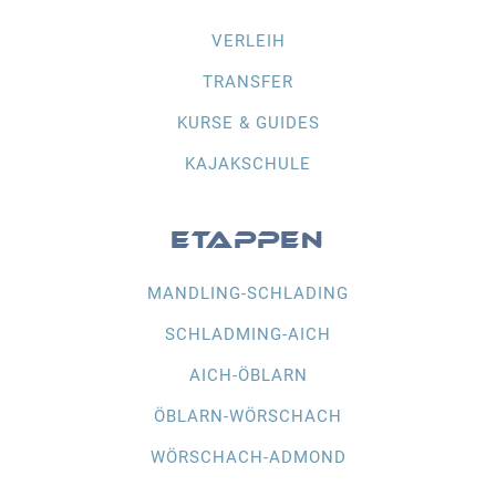
VERLEIH
TRANSFER
KURSE & GUIDES
KAJAKSCHULE
ETAPPEN
MANDLING-SCHLADING
SCHLADMING-AICH
AICH-ÖBLARN
ÖBLARN-WÖRSCHACH
WÖRSCHACH-ADMOND