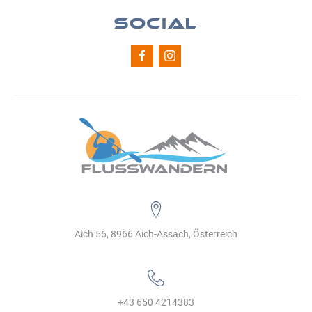
SOCIAL
Aich 56, 8966 Aich-Assach, Österreich
+43 650 4214383‬