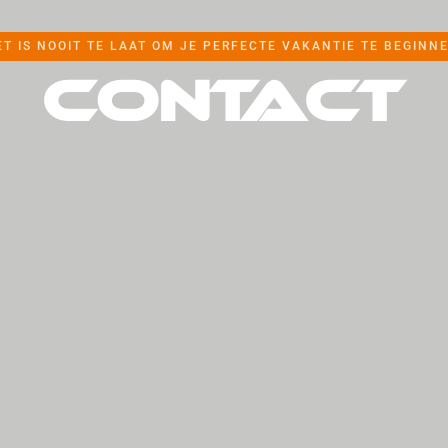
ET IS NOOIT TE LAAT OM JE PERFECTE VAKANTIE TE BEGINNE
Contact