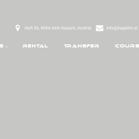
Aich 56, 8966 Aich-Assach, Austria
info@kajaktiv.at
s
Rental
Transfer
Cours