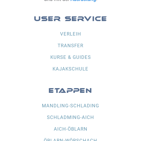
USER SERVICE
VERLEIH
TRANSFER
KURSE & GUIDES
KAJAKSCHULE
ETAPPEN
MANDLING-SCHLADING
SCHLADMING-AICH
AICH-ÖBLARN
ÖBLARN-WÖRSCHACH