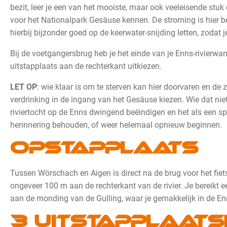
bezit, leer je een van het mooiste, maar ook veeleisende stuk
voor het Nationalpark Gesäuse kennen. De stroming is hier b
hierbij bijzonder goed op de keerwater-snijding letten, zodat je
Bij de voetgangersbrug heb je het einde van je Enns-rivierwan
uitstapplaats aan de rechterkant uitkiezen.
LET OP
: wie klaar is om te sterven kan hier doorvaren en de
verdrinking in de ingang van het Gesäuse kiezen. Wie dat nie
riviertocht op de Enns dwingend beëindigen en het als een sp
herinnering behouden, of weer helemaal opnieuw beginnen.
Opstapplaats
Tussen Wörschach en Aigen is direct na de brug voor het fie
ongeveer 100 m aan de rechterkant van de rivier. Je bereikt 
aan de monding van de Gulling, waar je gemakkelijk in de E
3 uitstapplaats