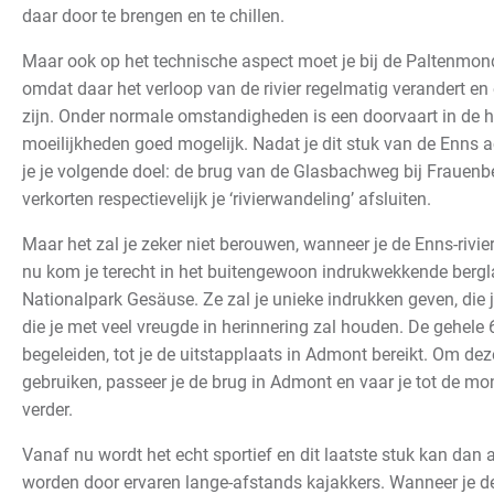
daar door te brengen en te chillen.
Maar ook op het technische aspect moet je bij de Paltenmo
omdat daar het verloop van de rivier regelmatig verandert e
zijn. Onder normale omstandigheden is een doorvaart in de
moeilijkheden goed mogelijk. Nadat je dit stuk van de Enns ac
je je volgende doel: de brug van de Glasbachweg bij Frauenbe
verkorten respectievelijk je ‘rivierwandeling’ afsluiten.
Maar het zal je zeker niet berouwen, wanneer je de Enns-rivi
nu kom je terecht in het buitengewoon indrukwekkende berg
Nationalpark Gesäuse. Ze zal je unieke indrukken geven, die 
die je met veel vreugde in herinnering zal houden. De gehele
begeleiden, tot je de uitstapplaats in Admont bereikt. Om de
gebruiken, passeer je de brug in Admont en vaar je tot de m
verder.
Vanaf nu wordt het echt sportief en dit laatste stuk kan dan
worden door ervaren lange-afstands kajakkers. Wanneer je de