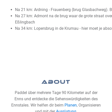
Na 21 km: Ardning - Frauenberg (brug Glasbachweg). Bu
Na 27 km: Admont na de brug waar de grote straat over
Eßlingbach
Na 34 km: Lopersbrug in de Krumau - hier moet je abso
ABOUT
Paddel über mehrere Tage 90 Kilometer auf der
Enns und entdecke die Sehenswürdigkeiten des
Ennstales. Wir helfen dir beim
Planen
, Organisieren
und mit der
Ausrüstung
.